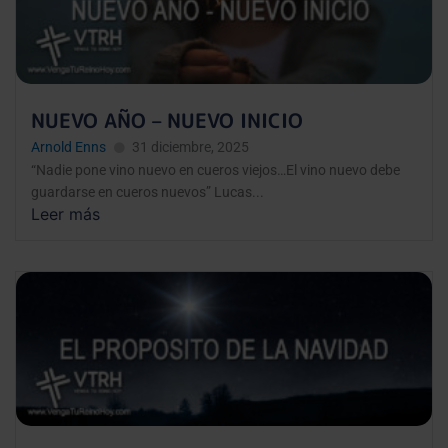
NUEVO AÑO – NUEVO INICIO
Arnold Enns
31 diciembre, 2025
“Nadie pone vino nuevo en cueros viejos…El vino nuevo debe
guardarse en cueros nuevos” Lucas...
Leer más