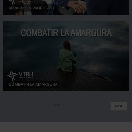
SERVIR CON PROPOSITO
COMBATIR LA AMARGURA
1
of
43
Next