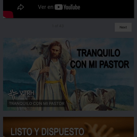
1
of
43
Next
TRANQUILO CON MI PASTOR