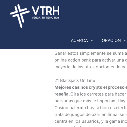
Ir
al
contenido
ACERCA
ORACION
Tragaperras Online Action Bank
Ganar estos simplemente se suma a l
online action bank para activar una
mayoría de las otras opciones de pa
21 Blackjack On Line
Mejores casinos crypto el proceso 
reseña.
Gira los carretes para hacer
personas que más le importan. Hay do
Casino palermo hoy si bien es cier
trata de juegos de azar en línea, se
centra en los usuarios, y la gama i