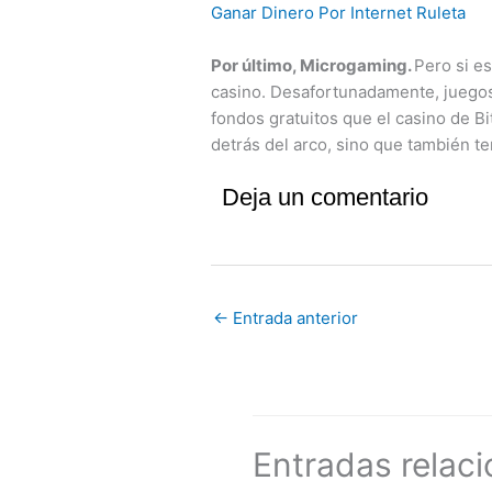
Ganar Dinero Por Internet Ruleta
Por último, Microgaming.
Pero si e
casino. Desafortunadamente, juegos 
fondos gratuitos que el casino de Bi
detrás del arco, sino que también te
Deja un comentario
←
Entrada anterior
Entradas relac