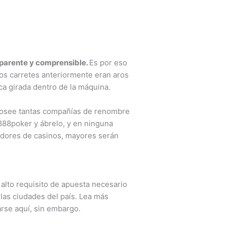
sparente y comprensible.
Es por eso
os carretes anteriormente eran aros
ca girada dentro de la máquina.
y posee tantas compañías de renombre
 888poker y ábrelo, y en ninguna
eedores de casinos, mayores serán
 alto requisito de apuesta necesario
 las ciudades del país. Lea más
arse aquí, sin embargo.