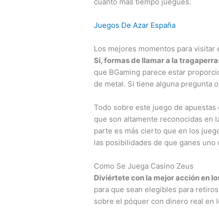
cuanto más tiempo juegues.
Juegos De Azar España
Los mejores momentos para visitar e
Si, formas de llamar a la tragaper
que BGaming parece estar proporcion
de metal. Si tiene alguna pregunta o
Todo sobre este juego de apuestas e
que son altamente reconocidas en la
parte es más cierto que en los jueg
las posibilidades de que ganes uno 
Como Se Juega Casino Zeus
Diviértete con la mejor acción en lo
para que sean elegibles para retiros
sobre el póquer con dinero real en 