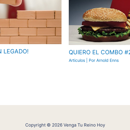
N LEGADO!
QUIERO EL COMBO #
Articulos
| Por
Arnold Enns
Copyright © 2026
Venga Tu Reino Hoy