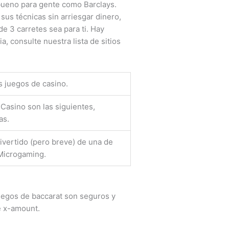
e bueno para gente como Barclays.
 sus técnicas sin arriesgar dinero,
e 3 carretes sea para ti. Hay
 consulte nuestra lista de sitios
 juegos de casino.
Casino son las siguientes,
as.
divertido (pero breve) de una de
 Microgaming.
uegos de baccarat son seguros y
e x-amount.