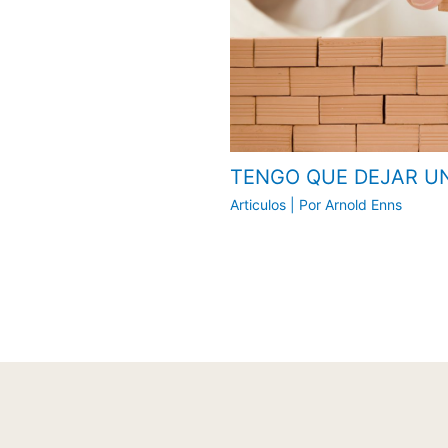
TENGO QUE DEJAR U
Articulos
| Por
Arnold Enns