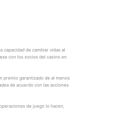
la capacidad de cambiar vidas al
ese con los socios del casino en
un premio garantizado de al menos
padea de acuerdo con las acciones
operaciones de juego lo hacen,