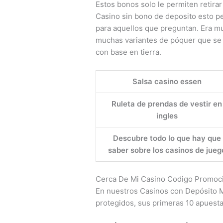
Estos bonos solo le permiten retira
Casino sin bono de deposito esto per
para aquellos que preguntan. Era mu
muchas variantes de póquer que se p
con base en tierra.
Salsa casino essen
Ruleta de prendas de vestir en
ingles
Descubre todo lo que hay que
saber sobre los casinos de jueg
Cerca De Mi Casino Codigo Promoc
En nuestros Casinos con Depósito M
protegidos, sus primeras 10 apuesta