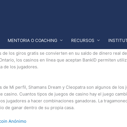
Casinos En Vivo En Ecuador
Por
MENTORIA O COACHING
RECURSOS
INSTITU
s de los giros gratis se convierten en su saldo de dinero real d
Ontario, los casinos en línea que aceptan BankID permiten utili
a de los jugadores.
es de Mi perfil, Shamans Dream y Cleopatra son algunos de los
 casino. Cuantos tipos de juegos de casino hay el juego camb
a los jugadores a hacer combinaciones ganadoras. La tragamone
io de ganar dentro de su propia casa.
tcoin Anónimo